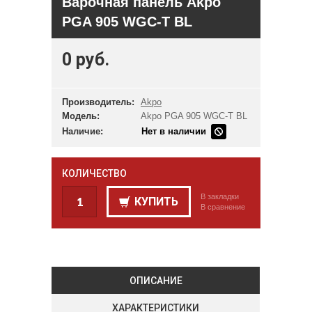
Варочная панель Akpo
PGA 905 WGC-T BL
0 руб.
Производитель:
Akpo
Модель:
Akpo PGA 905 WGC-T BL
Наличие:
Нет в наличии
КОЛИЧЕСТВО
В закладки
КУПИТЬ
В сравнение
ОПИСАНИЕ
ХАРАКТЕРИСТИКИ