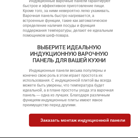
Индукционные варочные панели гарантируют
быстрое и эффективное приготовление пищи.
Кроме того, за ними невероятно легко ухаживать.
Варочная панель быстро нагревается, а
встроенные функции, такие как автоматическое
определение наличия посуды и функция
поддержания температуры, делают ее идеальным
помощником шеф-повара.
ВЫБЕРИТЕ ИДЕАЛЬНУЮ
ИНДУКЦИОННУЮ ВАРОЧНУЮ
ПАНЕЛЬ ДЛЯ ВАШЕЙ КУХНИ
Индукционные панели весьма популярны и
конечно свою роль в этом играет простота их
использования. С индукционной плитой вы всегда
можете быть уверены, что температура будет
идеальной, а в плане простоты ухода эта варочная
панель — одна из лучших. Благодаря различным
функциям индукционные плиты имеют явное
преимущество перед другими.
Заказать монтаж индукционной панели