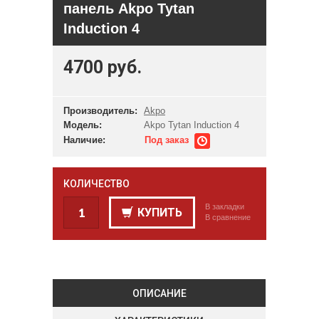
панель Akpo Tytan
Induction 4
4700 руб.
Производитель:
Akpo
Модель:
Akpo Tytan Induction 4
Наличие:
Под заказ
КОЛИЧЕСТВО
В закладки
КУПИТЬ
В сравнение
ОПИСАНИЕ