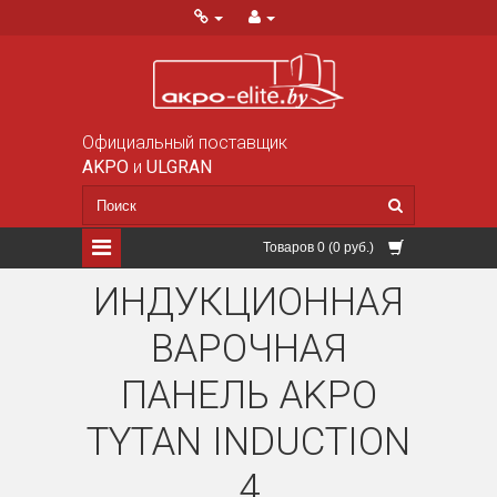
Официальный поставщик
AKPO
и
ULGRAN
Товаров 0 (0 руб.)
ИНДУКЦИОННАЯ
ВАРОЧНАЯ
ПАНЕЛЬ AKPO
TYTAN INDUCTION
4