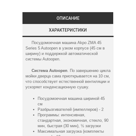
ОПИСАНИЕ
ХАРАКТЕРИСТИКИ
Посудомоечная машина Akpo ZMA 45
Series 5 Autoopen в узком корпусе (45 см в
ширину) и поддержкой автоматической
системы Autoopen.
Система Autoopen
. По завершению цикла
мойки дверца сама приоткрывается на 10 см,
что способствует естественной вентиляции и
ускоряет конденсационную сушку.
Посудомоечная машина шириной 45
см
Разбрызгивателей (импеллеров) - 2
Программы: интенсивная,
стандартная, экономичная, стекло, 90
мин, быстрая (30 мин), ½ загрузки
Максимальная загрузка (комплекты