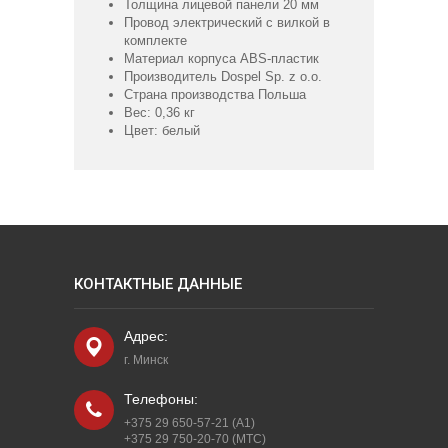
Толщина лицевой панели 20 мм
Провод электрический с вилкой в
комплекте
Материал корпуса ABS-пластик
Производитель Dospel Sp. z o.o.
Страна производства Польша
Вес: 0,36 кг
Цвет: белый
КОНТАКТНЫЕ ДАННЫЕ
Адрес:
г. Минск
Телефоны:
+375 29 650-57-21 (A1)
+375 29 750-20-70 (МТС)