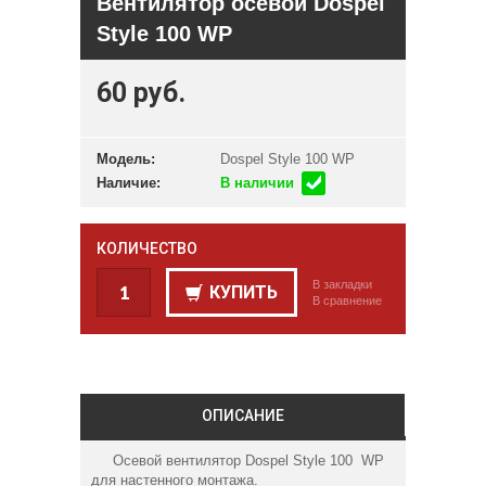
Вентилятор осевой Dospel
Style 100 WP
60 руб.
Модель:
Dospel Style 100 WP
Наличие:
В наличии
КОЛИЧЕСТВО
В закладки
КУПИТЬ
В сравнение
ОПИСАНИЕ
Осевой вентилятор Dospel Style 100 WP
для настенного монтажа.