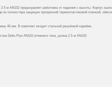
s 2.5 м AN102 предохраняет работника от падения с высоты. Корпус выпо
тор из полиэстера защищен прозрачной термопластиковой пленкой, обес
ину 46 мм. В комплект входит стальной резьбовой карабин.
ства Delta Plus AN102 втяжного типа, длина 2,5 м AN102