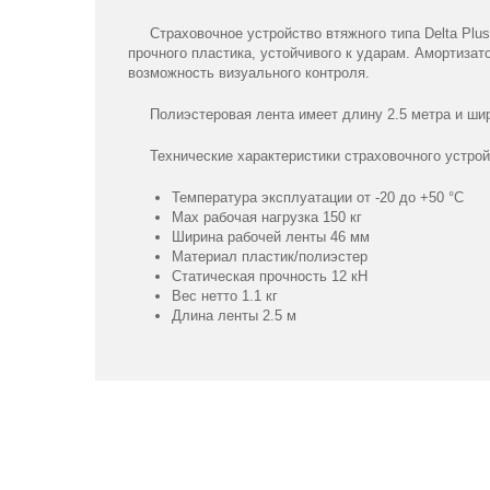
Страховочное устройство втяжного типа Delta Plu
прочного пластика, устойчивого к ударам. Амортиза
возможность визуального контроля.
Полиэстеровая лента имеет длину 2.5 метра и шир
Технические характеристики страховочного устрой
Температура эксплуатации от -20 до +50 °С
Max рабочая нагрузка 150 кг
Ширина рабочей ленты 46 мм
Материал пластик/полиэстер
Статическая прочность 12 кН
Вес нетто 1.1 кг
Длина ленты 2.5 м