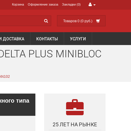
Корзина
Оформление заказа
Закладки (0)
Товаров 0 (0 руб.)
И ДОСТАВКА
КОНТАКТЫ
УСЛУГИ
ELTA PLUS MINIBLOC
 AN102
жного типа
25 ЛЕТ НА РЫНКЕ