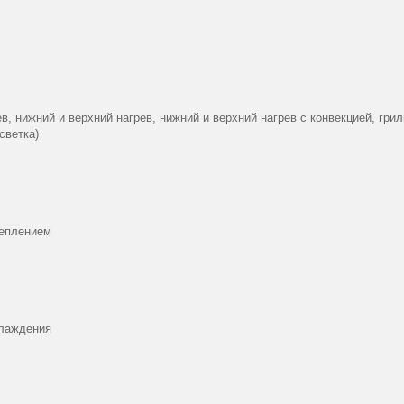
в, нижний и верхний нагрев, нижний и верхний нагрев с конвекцией, грил
светка)
реплением
хлаждения