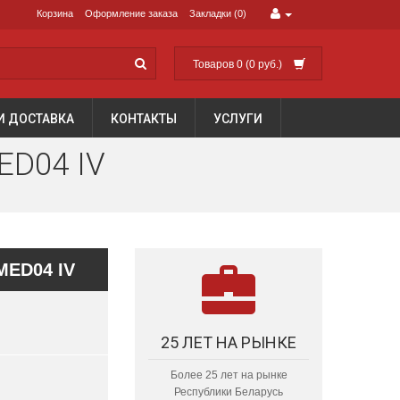
Корзина
Оформление заказа
Закладки (0)
Товаров 0 (0 руб.)
И ДОСТАВКА
КОНТАКТЫ
УСЛУГИ
ED04 IV
MED04 IV
25 ЛЕТ НА РЫНКЕ
Более 25 лет на рынке
Республики Беларусь