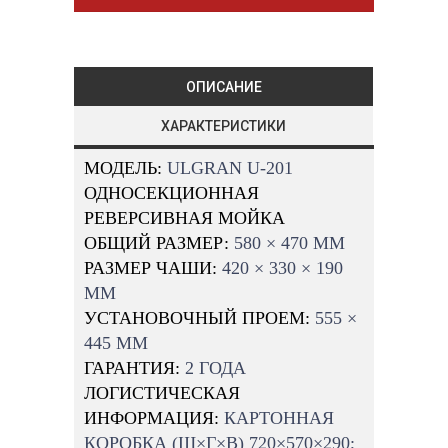
ОПИСАНИЕ
ХАРАКТЕРИСТИКИ
МОДЕЛЬ:
ULGRAN U-201
ОДНОСЕКЦИОННАЯ
РЕВЕРСИВНАЯ МОЙКА
ОБЩИЙ РАЗМЕР:
580 × 470 MM
РАЗМЕР ЧАШИ:
420 × 330 × 190
MM
УСТАНОВОЧНЫЙ ПРОЕМ:
555 ×
445 MM
ГАРАНТИЯ:
2 ГОДА
ЛОГИСТИЧЕСКАЯ
ИНФОРМАЦИЯ:
КАРТОННАЯ
КОРОБКА (Ш×Г×В) 720×570×290;