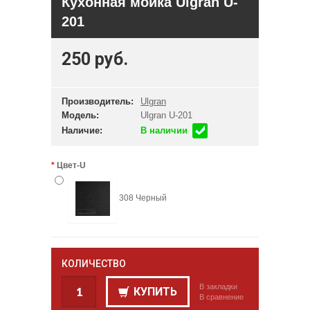
Кухонная мойка Ulgran U-
201
250 руб.
Производитель:
Ulgran
Модель:
Ulgran U-201
Наличие:
В наличии
Цвет-U
308 Черный
КОЛИЧЕСТВО
В закладки
КУПИТЬ
В сравнение