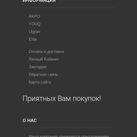
ИНФОРМАЦИЯ
AKPO
YOUQ
Ulgran
Elite
Оплата и доставка
Личный Кабинет
Закладки
Обратная связь
Карта сайта
Приятных Вам покупок!
О НАС
Наша компания занимается предложением