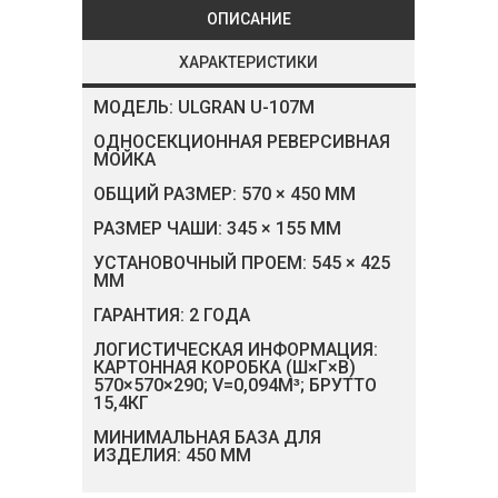
ОПИСАНИЕ
ХАРАКТЕРИСТИКИ
МОДЕЛЬ: ULGRAN U-107М
ОДНОСЕКЦИОННАЯ РЕВЕРСИВНАЯ
МОЙКА
ОБЩИЙ РАЗМЕР: 570 × 450 MM
РАЗМЕР ЧАШИ: 345 × 155 MM
УСТАНОВОЧНЫЙ ПРОЕМ: 545 × 425
MM
ГАРАНТИЯ: 2 ГОДА
ЛОГИСТИЧЕСКАЯ ИНФОРМАЦИЯ:
КАРТОННАЯ КОРОБКА (Ш×Г×В)
570×570×290; V=0,094M³; БРУТТО
15,4КГ
МИНИМАЛЬНАЯ БАЗА ДЛЯ
ИЗДЕЛИЯ: 450 MM