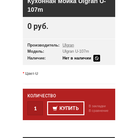
Кухонная мойка Ulgran U-
107m
0 руб.
Производитель:
Ulgran
Модель:
Ulgran U-107m
Наличие:
Нет в наличии
Цвет-U
КОЛИЧЕСТВО
В закладки
КУПИТЬ
В сравнение