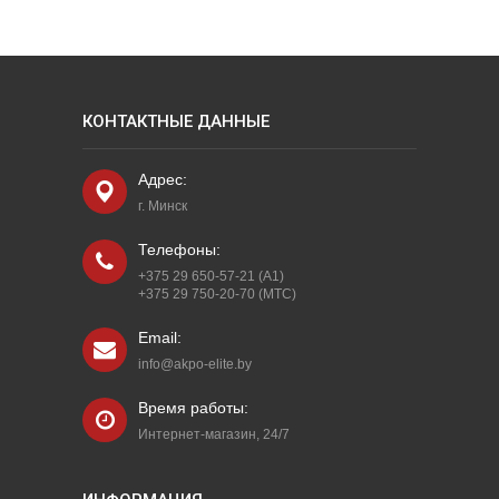
КОНТАКТНЫЕ ДАННЫЕ
Адрес:
г. Минск
Телефоны:
+375 29 650-57-21 (A1)
+375 29 750-20-70 (МТС)
Email:
info@akpo-elite.by
Время работы:
Интернет-магазин, 24/7