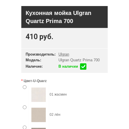
Кухонная мойка Ulgran
Quartz Prima 700
410 руб.
Производитель:
Ulgran
Модель:
Ulgran Quartz Prima 700
Наличие:
В наличии
Цвет-U-Quarz
01 жасмин
02 лён