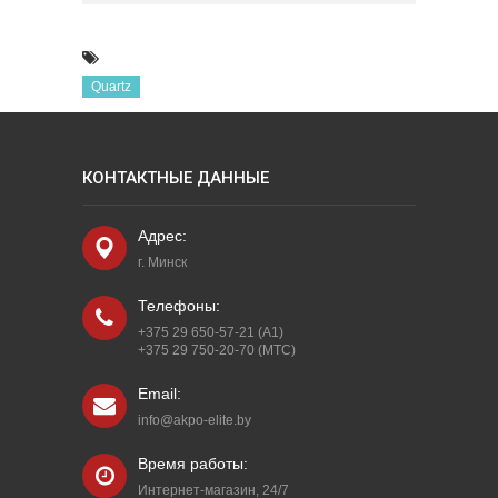
Quartz
КОНТАКТНЫЕ ДАННЫЕ
Адрес:
г. Минск
Телефоны:
+375 29 650-57-21 (A1)
+375 29 750-20-70 (МТС)
Email:
info@akpo-elite.by
Время работы:
Интернет-магазин, 24/7