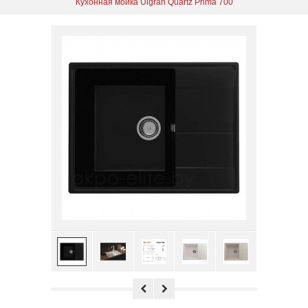
Кухонная мойка Ulgran Quartz Prima 700