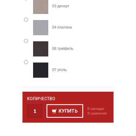
03 десерт
04 платина
06 трюфель
07 уголь
КОЛИЧЕСТВО
В закладки
КУПИТЬ
В сравнение