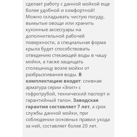
сделает работу с данной мойкой еще
более удобной и комфортной!
Можно складывать чистую посуду,
вымытые овощи или хранить
кухонные аксессуары на
дополнительной рабочей
поверхности, а специальная форма
крыла будет способствовать
отведению стекающей воды в чашу
мойки, а также защищать
столешницу возле мойки от
разбрызгивания воды.
В
комплектацию входя
т
: сливная
арматура серии «Элит» с
гофротрубой, технический паспорт и
гарантийный талон.
Заводская
гарантия составляет 7 лет
, а срок
службы данной мойки, при
соблюдении основных правил ухода
за ней, составляет более 20 лет.