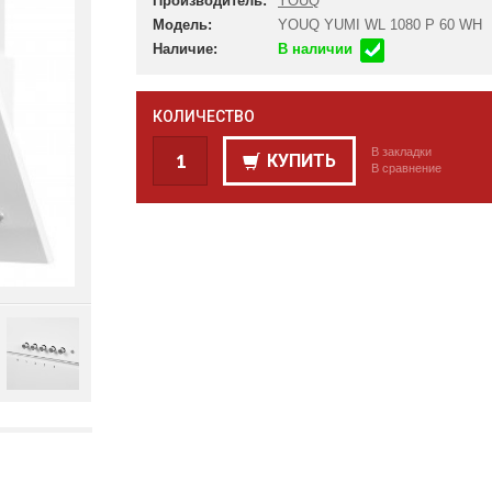
Производитель:
YOUQ
Модель:
YOUQ YUMI WL 1080 P 60 WH
Наличие:
В наличии
КОЛИЧЕСТВО
В закладки
КУПИТЬ
В сравнение