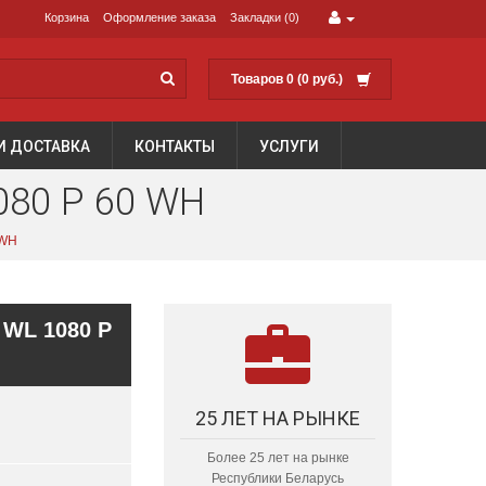
Корзина
Оформление заказа
Закладки (0)
Товаров 0 (0 руб.)
И ДОСТАВКА
КОНТАКТЫ
УСЛУГИ
80 P 60 WH
 WH
WL 1080 P
25 ЛЕТ НА РЫНКЕ
Более 25 лет на рынке
Республики Беларусь