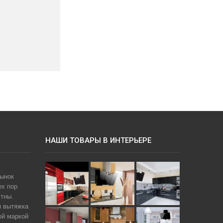
НАШИ ТОВАРЫ В ИНТЕРЬЕРЕ
рынок
ех пор
тны.
я вытяжка
ой маркой