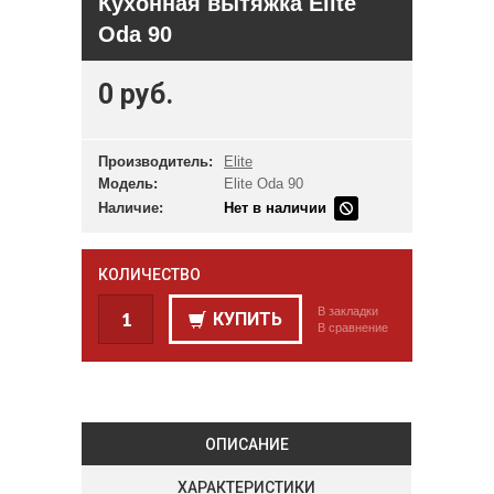
Кухонная вытяжка Elite
Oda 90
0 руб.
Производитель:
Elite
Модель:
Elite Oda 90
Наличие:
Нет в наличии
КОЛИЧЕСТВО
В закладки
КУПИТЬ
В сравнение
ОПИСАНИЕ
ХАРАКТЕРИСТИКИ