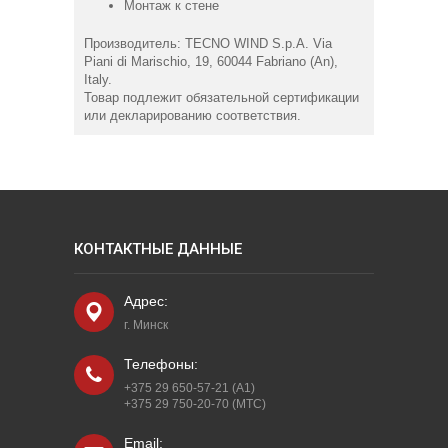
Монтаж к стене
Производитель: TECNO WIND S.p.A. Via
Piani di Marischio, 19, 60044 Fabriano (An),
Italy.
Товар подлежит обязательной сертификации
или декларированию соответствия.
КОНТАКТНЫЕ ДАННЫЕ
Адрес:
г. Минск
Телефоны:
+375 29 650-57-21 (A1)
+375 29 750-20-70 (МТС)
Email: