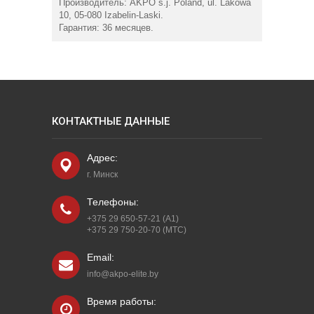
Производитель: AKPO s.j. Poland, ul. Lakowa
10, 05-080 Izabelin-Laski.
Гарантия: 36 месяцев.
КОНТАКТНЫЕ ДАННЫЕ
Адрес:
г. Минск
Телефоны:
+375 29 650-57-21 (A1)
+375 29 750-20-70 (МТС)
Email:
info@akpo-elite.by
Время работы: