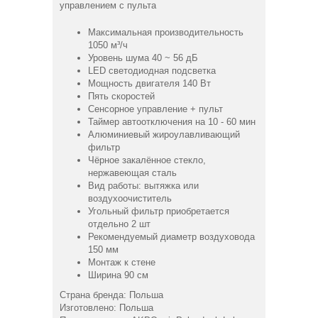
управлением с пульта
Максимальная производительность
1050 м³/ч
Уровень шума 40 ~ 56 дБ
LED светодиодная подсветка
Мощность двигателя 140 Вт
Пять скоростей
Сенсорное управление + пульт
Таймер автоотключения на 10 - 60 мин
Алюминиевый жироулавливающий
фильтр
Чёрное закалённое стекло,
нержавеющая сталь
Вид работы: вытяжка или
воздухоочиститель
Угольный фильтр приобретается
отдельно 2 шт
Рекомендуемый диаметр воздуховода
150 мм
Монтаж к стене
Ширина 90 см
Страна бренда: Польша
Изготовлено: Польша