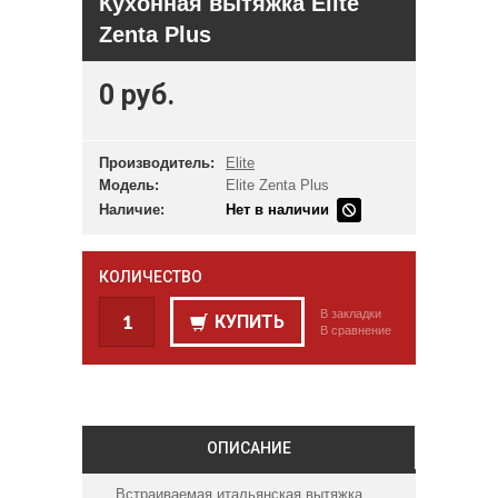
Кухонная вытяжка Elite
Zenta Plus
0 руб.
Производитель:
Elite
Модель:
Elite Zenta Plus
Наличие:
Нет в наличии
КОЛИЧЕСТВО
В закладки
КУПИТЬ
В сравнение
ОПИСАНИЕ
Встраиваемая итальянская вытяжка