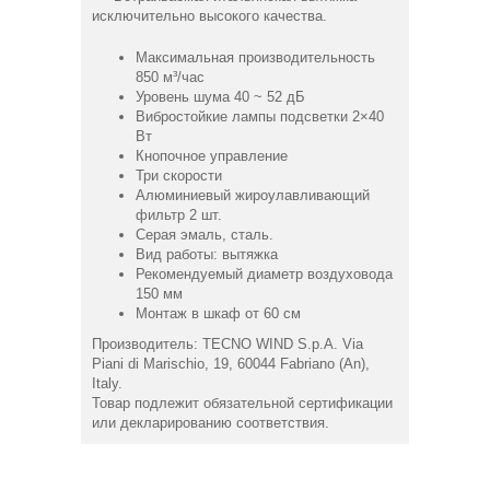
исключительно высокого качества.
Максимальная производительность
850 м³/час
Уровень шума 40 ~ 52 дБ
Вибростойкие лампы подсветки 2×40
Вт
Кнопочное управление
Три скорости
Алюминиевый жироулавливающий
фильтр 2 шт.
Серая эмаль, сталь.
Вид работы: вытяжка
Рекомендуемый диаметр воздуховода
150 мм
Монтаж в шкаф от 60 см
Производитель: TECNO WIND S.p.A. Via
Piani di Marischio, 19, 60044 Fabriano (An),
Italy.
Товар подлежит обязательной сертификации
или декларированию соответствия.