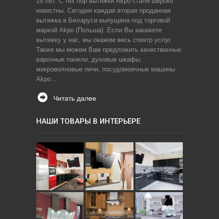
25 лет. С тех пор вытяжки Akpo стали широко
известны. Сегодня каждая вторая проданная
вытяжка в Беларуси выпущена под торговой
маркой Akpo (Польша). Если Вы закажете
вытяжку у нас, мы окажем весь спектр услуг.
Также мы можем Вам предложить качественные
варочные панели, духовые шкафы,
микроволновые печи, посудомоечные машины
Akpo...
Читать далее
НАШИ ТОВАРЫ В ИНТЕРЬЕРЕ