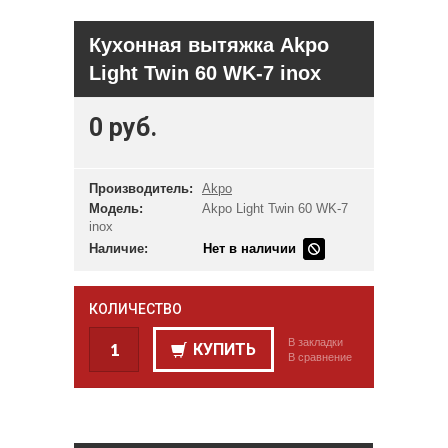
Кухонная вытяжка Akpo
Light Twin 60 WK-7 inox
0 руб.
Производитель:
Akpo
Модель:
Akpo Light Twin 60 WK-7
inox
Наличие:
Нет в наличии
КОЛИЧЕСТВО
В закладки
КУПИТЬ
В сравнение