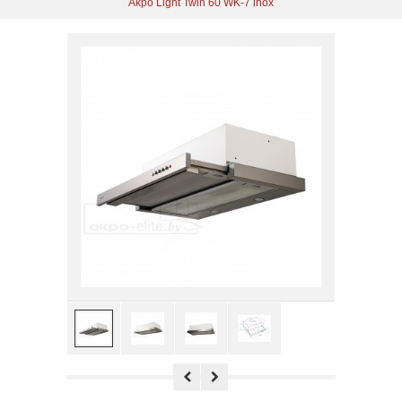
Akpo Light Twin 60 WK-7 inox