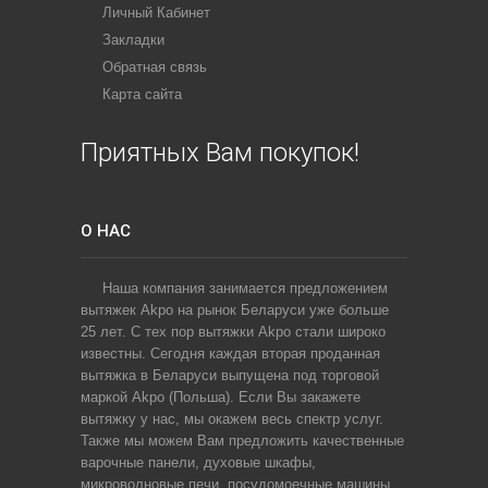
Личный Кабинет
Закладки
Обратная связь
Карта сайта
Приятных Вам покупок!
О НАС
Наша компания занимается предложением
вытяжек Akpo на рынок Беларуси уже больше
25 лет. С тех пор вытяжки Akpo стали широко
известны. Сегодня каждая вторая проданная
вытяжка в Беларуси выпущена под торговой
маркой Akpo (Польша). Если Вы закажете
вытяжку у нас, мы окажем весь спектр услуг.
Также мы можем Вам предложить качественные
варочные панели, духовые шкафы,
микроволновые печи, посудомоечные машины