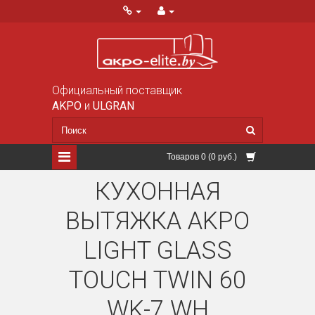
Официальный поставщик
AKPO
и
ULGRAN
Товаров 0 (0 руб.)
КУХОННАЯ
ВЫТЯЖКА AKPO
LIGHT GLASS
TOUCH TWIN 60
WK-7 WH