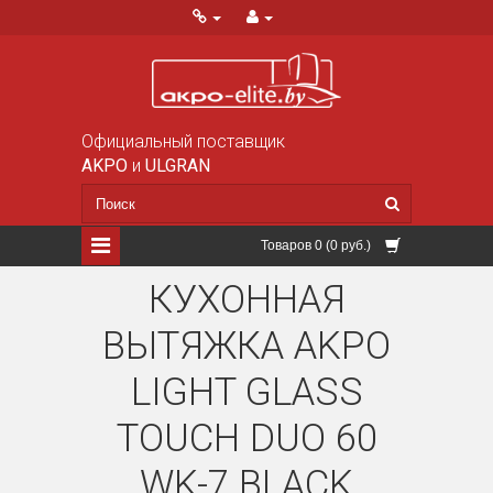
Официальный поставщик
AKPO
и
ULGRAN
Товаров 0 (0 руб.)
КУХОННАЯ
ВЫТЯЖКА AKPO
LIGHT GLASS
TOUCH DUO 60
WK-7 BLACK