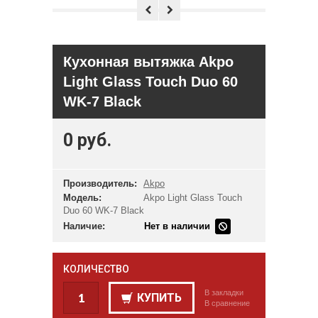
Кухонная вытяжка Akpo
Light Glass Touch Duo 60
WK-7 Black
0 руб.
Производитель:
Akpo
Модель:
Akpo Light Glass Touch
Duo 60 WK-7 Black
Наличие:
Нет в наличии
КОЛИЧЕСТВО
В закладки
КУПИТЬ
В сравнение