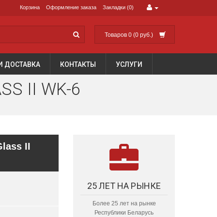
Корзина
Оформление заказа
Закладки (0)
Товаров 0 (0 руб.)
И ДОСТАВКА
КОНТАКТЫ
УСЛУГИ
S II WK-6
ass II
25 ЛЕТ НА РЫНКЕ
Более 25 лет на рынке
Республики Беларусь