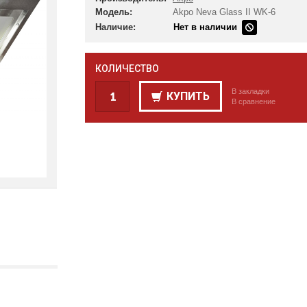
Модель:
Akpo Neva Glass II WK-6
Наличие:
Нет в наличии
КОЛИЧЕСТВО
В закладки
КУПИТЬ
В сравнение