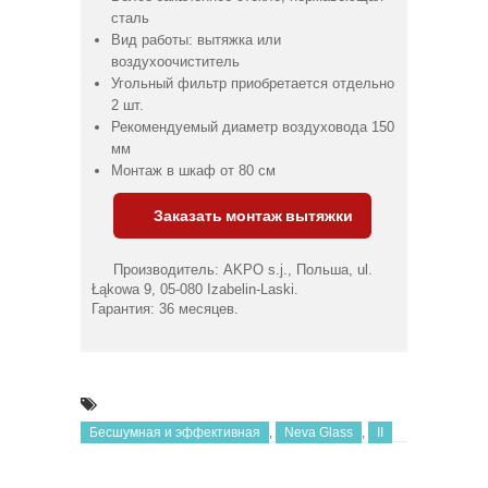
сталь
Вид работы: вытяжка или
воздухоочиститель
Угольный фильтр приобретается отдельно
2 шт.
Рекомендуемый диаметр воздуховода 150
мм
Монтаж в шкаф от 80 см
Заказать монтаж вытяжки
Производитель: AKPO s.j., Польша, ul.
Łąkowa 9, 05-080 Izabelin-Laski.
Гарантия: 36 месяцев.
Бесшумная и эффективная
,
Neva Glass
,
II