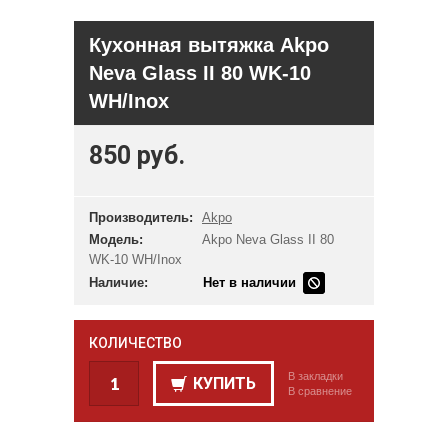
Кухонная вытяжка Akpo
Neva Glass II 80 WK-10
WH/Inox
850 руб.
Производитель:
Akpo
Модель:
Akpo Neva Glass II 80
WK-10 WH/Inox
Наличие:
Нет в наличии
КОЛИЧЕСТВО
В закладки
КУПИТЬ
В сравнение