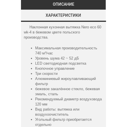
ОПИСАНИЕ
ХАРАКТЕРИСТИКИ
Наклонная кухонная вытяжка Nero eco 60
wk-4 в бежевом цвете польского
производства.
Максимальная производительность
740 м³/час
Уровень шума 42 ~ 52 дБ
LED светодиодная подсветка
Кнопочное управление
Три скорости
Алюминиевый жироулавливающий
фильтр
бежевое закалённое стекло, бежевая
эмаль, сталь
Рекомендуемый диаметр воздуховода
120 мм
Вид работы: вытяжка или
воздухоочиститель
Угольный фильтр приобретается
отдельно