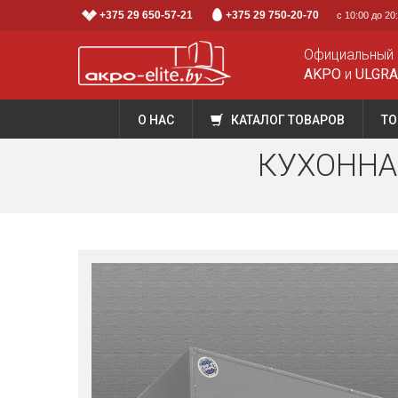
+375 29 650-57-21
+375 29 750-20-70
с 10:00 до 2
Официальный 
AKPO
и
ULGR
О НАС
КАТАЛОГ ТОВАРОВ
ТО
КУХОННА