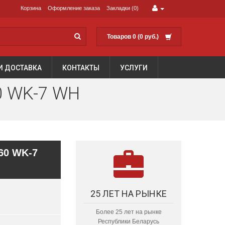
Корзина
Оформление заказа
Закладки (0)
Товаров 0 (0 руб.)
И ДОСТАВКА
КОНТАКТЫ
УСЛУГИ
 WK-7 WH
60 WK-7
25 ЛЕТ НА РЫНКЕ
Более 25 лет на рынке
Республики Беларусь