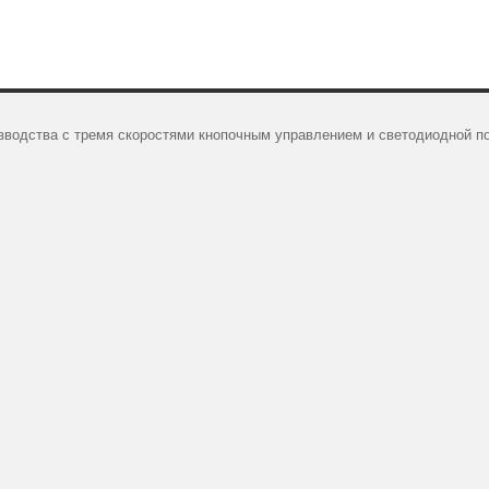
зводства с тремя скоростями кнопочным управлением и светодиодной п