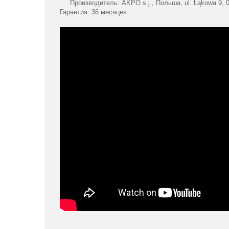
Производитель: AKPO s.j., Польша, ul. Łąkowa 9, 05
Гарантия: 36 месяцев.