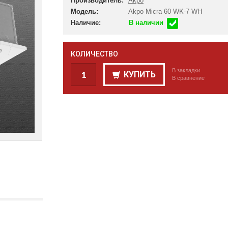
Производитель:
Akpo
Модель:
Akpo Micra 60 WK-7 WH
Наличие:
В наличии
КОЛИЧЕСТВО
В закладки
КУПИТЬ
В сравнение