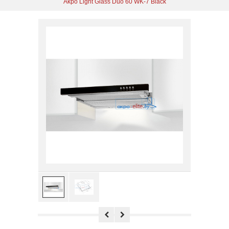
Akpo Light Glass Duo 60 WK-7 Black