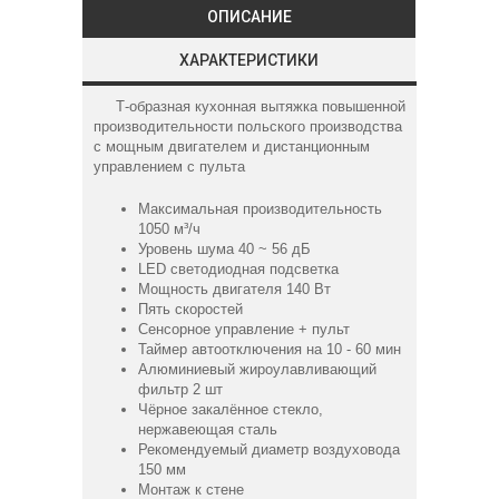
ОПИСАНИЕ
ХАРАКТЕРИСТИКИ
Т-образная кухонная вытяжка повышенной
производительности польского производства
с мощным двигателем и дистанционным
управлением с пульта
Максимальная производительность
1050 м³/ч
Уровень шума 40 ~ 56 дБ
LED светодиодная подсветка
Мощность двигателя 140 Вт
Пять скоростей
Сенсорное управление + пульт
Таймер автоотключения на 10 - 60 мин
Алюминиевый жироулавливающий
фильтр 2 шт
Чёрное закалённое стекло,
нержавеющая сталь
Рекомендуемый диаметр воздуховода
150 мм
Монтаж к стене