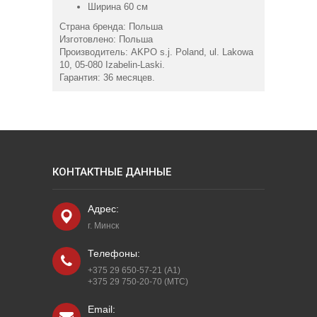
Ширина 60 см
Страна бренда: Польша
Изготовлено: Польша
Производитель: AKPO s.j. Poland, ul. Lakowa
10, 05-080 Izabelin-Laski.
Гарантия: 36 месяцев.
КОНТАКТНЫЕ ДАННЫЕ
Адрес:
г. Минск
Телефоны:
+375 29 650-57-21 (A1)
+375 29 750-20-70 (МТС)
Email: