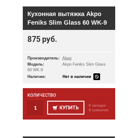
Кухонная вытяжка Akpo
Feniks Slim Glass 60 WK-9
875 руб.
Производитель:
Akpo
Модель:
Akpo Feniks Slim Glass
60 WK-9
Наличие:
Нет в наличии
КОЛИЧЕСТВО
В закладки
КУПИТЬ
В сравнение