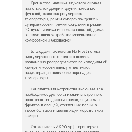
Кроме того, наличие звукового сигнала
при открытой двери и других полезных
функций, таких как регулировка
температуры, режим суперохлаждения и
суперзаморозки, режим ожидания и режим
"Отпуск", индикация неисправностей, делает
эксплуатацию устройства максимально
комфортной и безопасной.
Благодаря технологии No-Frost потоки
циркулирующего холодного воздуха
равномерно распределяются по холодильной
камере и морозильному отделению,
предотвращая появление перепадов
температуры.
Комплектация устройства включает всё
необходимое для организации внутреннего
пространства: дверные полки, ящики для
фруктов и овощей, стеклянные полки, а
также большой и малый ящик морозильной
камеры.
Изготовитель AKPO sp.j. гарантирует