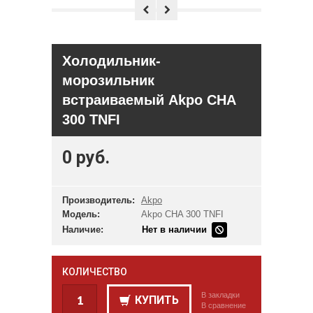
Холодильник-
морозильник
встраиваемый Akpo CHA
300 TNFI
0 руб.
Производитель:
Akpo
Модель:
Akpo CHA 300 TNFI
Наличие:
Нет в наличии
КОЛИЧЕСТВО
В закладки
КУПИТЬ
В сравнение