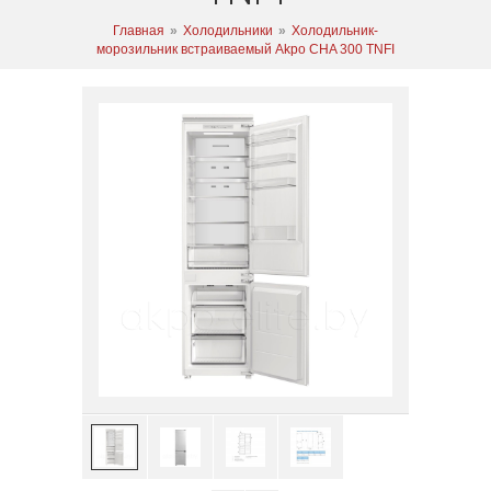
Главная
»
Холодильники
»
Холодильник-
морозильник встраиваемый Akpo CHA 300 TNFI