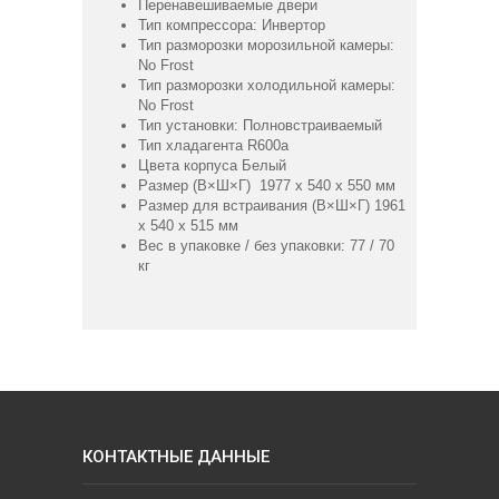
Перенавешиваемые двери
Тип компрессора: Инвертор
Тип разморозки морозильной камеры:
No Frost
Тип разморозки холодильной камеры:
No Frost
Тип установки: Полновстраиваемый
Тип хладагента R600a
Цвета корпуса Белый
Размер (В×Ш×Г) 1977 х 540 х 550 мм
Размер для встраивания (В×Ш×Г) 1961
х 540 х 515 мм
Вес в упаковке / без упаковки: 77 / 70
кг
КОНТАКТНЫЕ ДАННЫЕ