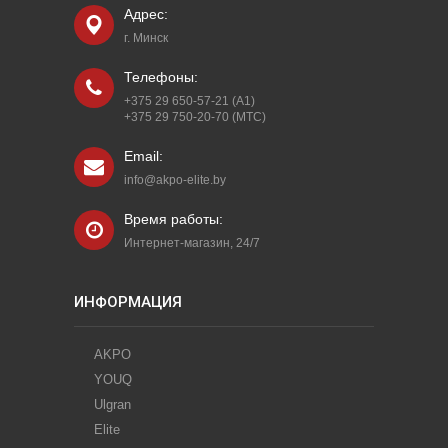
Адрес:
г. Минск
Телефоны:
+375 29 650-57-21 (A1)
+375 29 750-20-70 (МТС)
Email:
info@akpo-elite.by
Время работы:
Интернет-магазин, 24/7
ИНФОРМАЦИЯ
AKPO
YOUQ
Ulgran
Elite