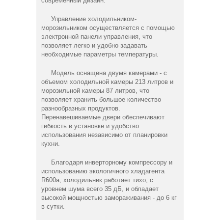
современный дизайн.
Управление холодильником-
морозильником осуществляется с помощью
электронной панели управления, что
позволяет легко и удобно задавать
необходимые параметры температуры.
Модель оснащена двумя камерами - с
объемом холодильной камеры 213 литров и
морозильной камеры 87 литров, что
позволяет хранить большое количество
разнообразных продуктов.
Перенавешиваемые двери обеспечивают
гибкость в установке и удобство
использования независимо от планировки
кухни.
Благодаря инверторному компрессору и
использованию экологичного хладагента
R600a, холодильник работает тихо, с
уровнем шума всего 35 дБ, и обладает
высокой мощностью замораживания - до 6 кг
в сутки.