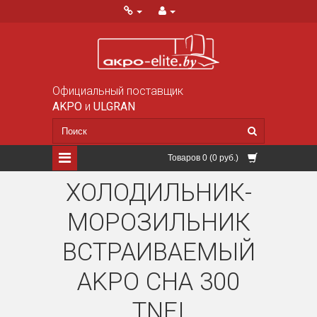
Официальный поставщик
AKPO
и
ULGRAN
Товаров 0 (0 руб.)
ХОЛОДИЛЬНИК-
МОРОЗИЛЬНИК
ВСТРАИВАЕМЫЙ
AKPO CHA 300
TNFI