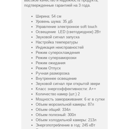
высокое качество и надежность продукта,
подтвержденные гарантией на 3 года.
Ширина: 54 см
Уровень шума: 35 дБ
Управление электронное soft touch
Освещение LED (светодиодное) 2Вт
Звуковой сигнал запуска
Настройка температуры
Индикация неисправностей
Режим суперохлаждения
Режим суперзаморозки
Режим ожидания
Режим Отпуск
Ручная разморозка
Внутреннее освещение
Звуковой сигнал при открытой звери
Класс энергоэффективности: А++
Количество камер (шт.) 2
Мощность замораживания: 6 кг в сутки
Объем морозильной камеры: 87л
Объем общий: 334л
Объем полезный: 300л
Объем холодильной камеры: 213л
Энергопотребление в год: 245 кВт