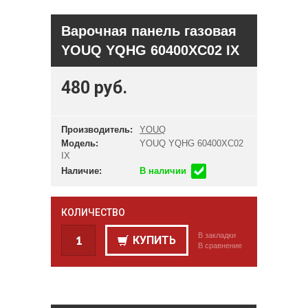
Варочная панель газовая
YOUQ YQHG 60400XC02 IX
480 руб.
Производитель:
YOUQ
Модель:
YOUQ YQHG 60400XC02
IX
Наличие:
В наличии
КОЛИЧЕСТВО
В закладки
КУПИТЬ
В сравнение