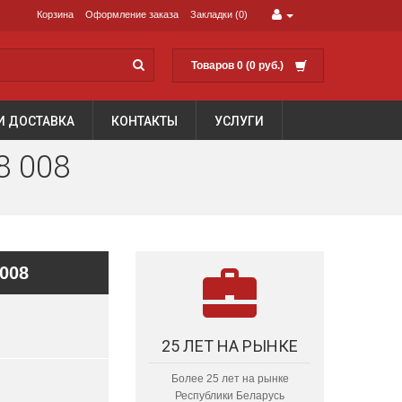
Корзина
Оформление заказа
Закладки (0)
Товаров 0 (0 руб.)
И ДОСТАВКА
КОНТАКТЫ
УСЛУГИ
8 008
008
25 ЛЕТ НА РЫНКЕ
Более 25 лет на рынке
Республики Беларусь