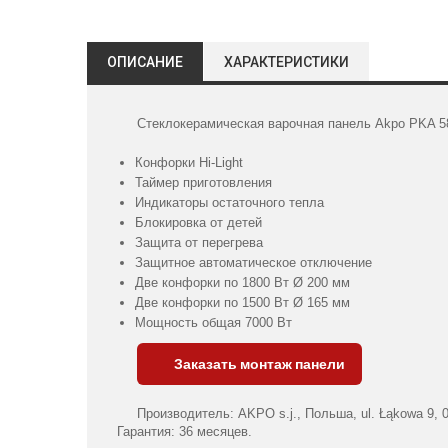
ОПИСАНИЕ
ХАРАКТЕРИСТИКИ
Стеклокерамическая варочная панель Akpo PKA 58
Конфорки Hi-Light
Таймер приготовления
Индикаторы остаточного тепла
Блокировка от детей
Защита от перегрева
Защитное автоматическое отключение
Две конфорки по 1800 Вт Ø 200 мм
Две конфорки по 1500 Вт Ø 165 мм
Мощность общая 7000 Вт
Заказать монтаж панели
Производитель: AKPO s.j., Польша, ul. Łąkowa 9, 05
Гарантия: 36 месяцев.