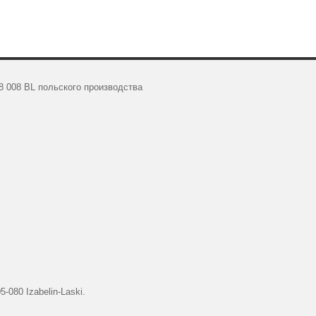
 008 BL польского производства
-080 Izabelin-Laski.