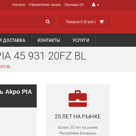
Корзина
Оформление заказа
Закладки (0)
Товаров 0 (0 руб.)
И ДОСТАВКА
КОНТАКТЫ
УСЛУГИ
 45 931 20FZ BL
0FZ BL
ь Akpo PIA
25 ЛЕТ НА РЫНКЕ
Более 25 лет на рынке
Республики Беларусь