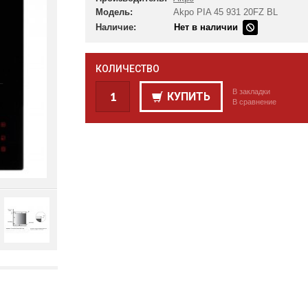
Модель:
Akpo PIA 45 931 20FZ BL
Наличие:
Нет в наличии
КОЛИЧЕСТВО
В закладки
КУПИТЬ
В сравнение