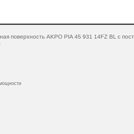
ная поверхность
AKPO
PIA 45 931 14FZ BL с по
и
 мощности