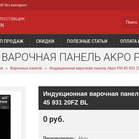
0:00 без выходных
 поставщик
AN
П ПРОДАЖ
СКИДКИ
ПОЛЕЗНЫЕ СТАТЬИ
ОПЛАТА 
АРОЧНАЯ ПАНЕЛЬ AKPO PIA
ая
»
Варочные панели
»
Индукционная варочная панель Akpo PIA 45 931 2
Индукционная варочная панел
45 931 20FZ BL
0 руб.
Производитель:
Akpo