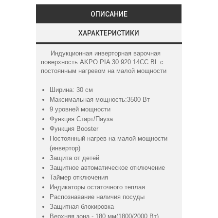
ОПИСАНИЕ
ХАРАКТЕРИСТИКИ
Индукционная инверторная варочная
поверхность AKPO PIA 30 920 14CC BL с
постоянным нагревом на малой мощности
Ширина: 30 см
Максимальная мощность:3500 Вт
9 уровней мощности
Функция Старт/Пауза
Функция Booster
Постоянный нагрев на малой мощности
(инвертор)
Защита от детей
Защитное автоматическое отключение
Таймер отключения
Индикаторы остаточного теплая
Распознавание наличия посуды
Защитная блокировка
Верхняя зона - 180 мм(1800/2000 Вт)