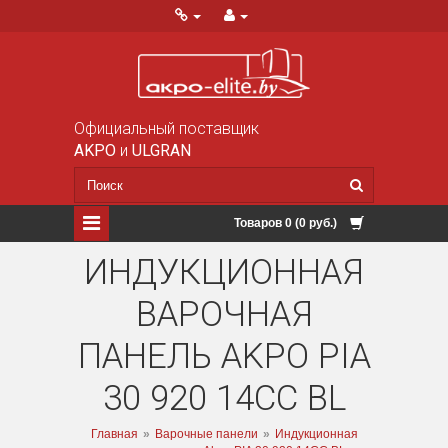
Официальный поставщик
AKPO
и
ULGRAN
Товаров 0 (0 руб.)
ИНДУКЦИОННАЯ
ВАРОЧНАЯ
ПАНЕЛЬ AKPO PIA
30 920 14CC BL
Главная
»
Варочные панели
»
Индукционная