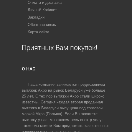
Оплата и доставка
Личный Кабинет
Закладки
Обратная связь
Карта сайта
Приятных Вам покупок!
О НАС
Наша компания занимается предложением
вытяжек Akpo на рынок Беларуси уже больше
25 лет. С тех пор вытяжки Akpo стали широко
известны. Сегодня каждая вторая проданная
вытяжка в Беларуси выпущена под торговой
маркой Akpo (Польша). Если Вы закажете
вытяжку у нас, мы окажем весь спектр услуг.
Также мы можем Вам предложить качественные
варочные панели, духовые шкафы,