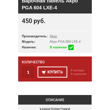
Варочная панель Akpo
PGA 604 LXE-4
450 руб.
Производитель:
Akpo
Модель:
Akpo PGA 604 LXE-4
Наличие:
В наличии
КОЛИЧЕСТВО
В закладки
КУПИТЬ
В сравнение
ОПИСАНИЕ
ХАРАКТЕРИСТИКИ