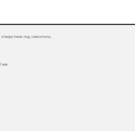
 отверстием под смеситель.
0 мм