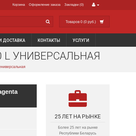
Корзина
Оформление заказа
Закладки (0)
Товаров 0 (0 руб.)
И ДОСТАВКА
КОНТАКТЫ
УСЛУГИ
0 L УНИВЕРСАЛЬНАЯ
 универсальная
agenta
25 ЛЕТ НА РЫНКЕ
Более 25 лет на рынке
Республики Беларусь